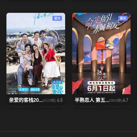
20230711
20230715
20230716
蓝光
蓝光
20230805
20230806
20230808
20230822
20230826
20230827
20230923
20230930
20231007
20231031
20231103
20231104
20231125
20231126
20231202
亲爱的客栈20...
半熟恋人 第五...
6.5
6.7
(0529期)
(0804期)
20231224
20231230
20240106
20240203
20240210
20240211