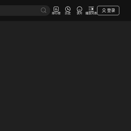
登录
排行榜
历史
求片
播放列表