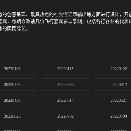
秀的创意呈现、最具热点的社会性话题输出等方面进行设计，开
嘉宾，每期会邀请几位飞行嘉宾参与录制，包括各行各业的代表
体的国民综艺。
20220108
20220115
20220122
20220226
20220305
20220312
20220430
20220514
20220521
20220625
20220702
20220709