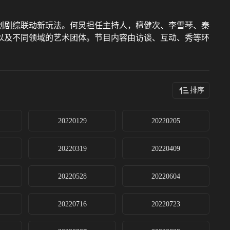
创剧综联动新玩法。何炅担任主持人，檀健次、李雪琴、秦
以及不同领域的艺术团体。节目内容由访谈、互动、秀等环
排序
20220129
20220205
20220319
20220409
20220528
20220604
20220716
20220723