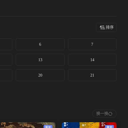
排序
6
7
13
14
20
21
换一换
蓝光
蓝光