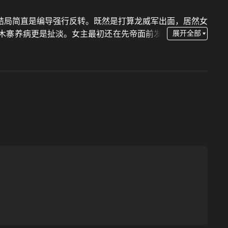
结局简直是编导强行反转。既然是打算龙威军出面，居然女
木寨养病更是扯淡。女主最初还在先帝面前发