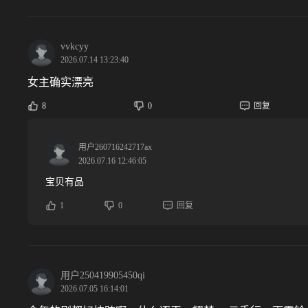
vvkcyy
2026.07.14 13:23:40
女主确实漂亮
8
0
回复
用户260716242717ax
2026.07.16 12:46:05
宝贝有品
1
0
回复
用户250419905450qi
2026.07.05 16:14:01