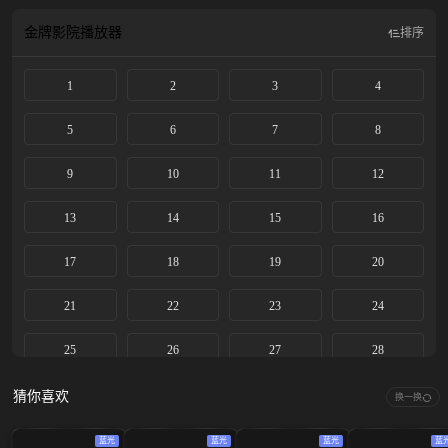
情的同时，也让浦荣饭店成为了城市新地标……
金牌影院
播放器
排序
1
2
3
4
5
6
7
8
9
10
11
12
13
14
15
16
17
18
19
20
21
22
23
24
25
26
27
28
29
30
31
32
猜你喜欢
换一换
33
34
35
36
蓝光
蓝光
蓝光
蓝